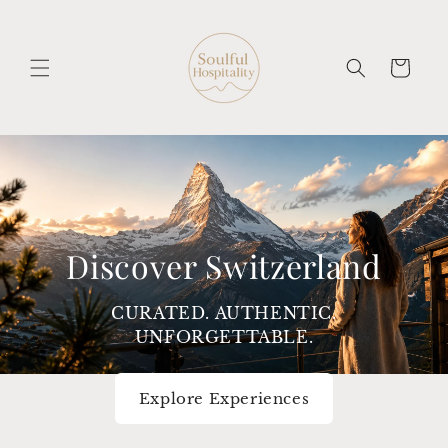
Direkt
zum
Inhalt
Warenkorb
Discover Switzerland
CURATED. AUTHENTIC.
UNFORGETTABLE.
Explore Experiences