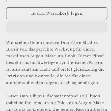
die
die
Menge
Menge
für
für
In den Warenkorb legen
Bürsten
Bürsten
Duo
Duo
Fiber
Fiber
Wir stellen Ihnen unseren Duo Fibre Shadow
Brush vor, das perfekte Werkzeug für einen
makellosen Augen-Make-up-Look! Dieser Pinsel
besteht aus hochwertigen synthetischen Fasern,
ist also sanft zur Haut und bietet gleichzeitig die
Präzision und Kontrolle, die Sie für einen
atemberaubenden Augenaufschlag benötigen.
Unser Duo-Fiber-Lidschattenpinsel soll Ihnen
dabei helfen, eine breite Palette an Augen-Make-
up-Looks zu kreieren. Die beiden Fasern arbeiten